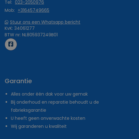
Tel:
023-2050976
Mob:
+31645749665
Stuur ons een Whatsapp bericht
KvK:
34061277
BTW nr:
NL805937249B01
Garantie
Alles onder één dak voor uw gemak
Bij onderhoud en reparatie behoudt u de
fabrieksgarantie
U heeft geen onverwachte kosten
Wij garanderen u kwaliteit