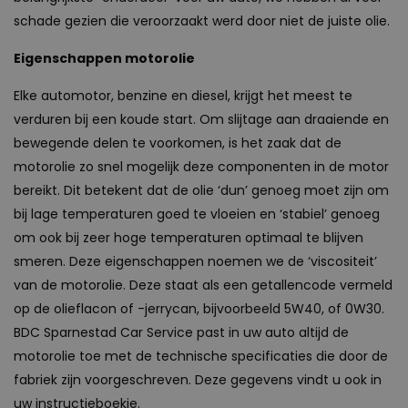
schade gezien die veroorzaakt werd door niet de juiste olie.
Eigenschappen motorolie
Elke automotor, benzine en diesel, krijgt het meest te
verduren bij een koude start. Om slijtage aan draaiende en
bewegende delen te voorkomen, is het zaak dat de
motorolie zo snel mogelijk deze componenten in de motor
bereikt. Dit betekent dat de olie ‘dun’ genoeg moet zijn om
bij lage temperaturen goed te vloeien en ‘stabiel’ genoeg
om ook bij zeer hoge temperaturen optimaal te blijven
smeren. Deze eigenschappen noemen we de ‘viscositeit’
van de motorolie. Deze staat als een getallencode vermeld
op de olieflacon of -jerrycan, bijvoorbeeld 5W40, of 0W30.
BDC Sparnestad Car Service past in uw auto altijd de
motorolie toe met de technische specificaties die door de
fabriek zijn voorgeschreven. Deze gegevens vindt u ook in
uw instructieboekje.