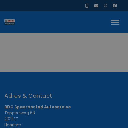
Adres & Contact
BDC Spaarnestad Autoservice
Tappersweg 63
2031 ET
Haarlem